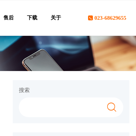
售后
下载
关于
023-68629655
搜索