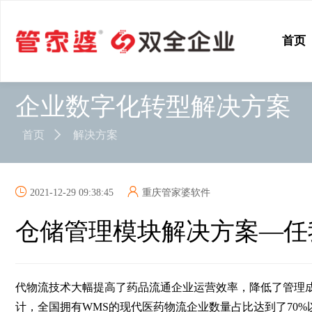
首页
企业数字化转型解决方案
首页
解决方案
2021-12-29 09:38:45
重庆管家婆软件
仓储管理模块解决方案—任
代物流技术大幅提高了药品流通企业运营效率，降低了管理成
计，全国拥有WMS的现代医药物流企业数量占比达到了70