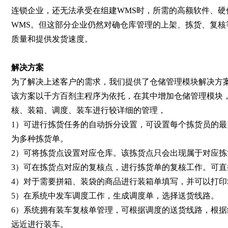
连锁企业，还无法承受在组建WMS时，所需的高额软件、
WMS。但这部分企业仍然对确仓库管理的上架、拣货、复
质量和提供发货速度。
解决方案
为了解决上述客户的需求，我们提供了仓储管理模块解决方
该方案以千方百剂主程序为依托，在其中增加仓储管理模块
核、装箱、调度、装车进行较详细的管理，
1）可进行拣货任务的自动拆分设置，可设置每个拣货员的
为多种拣货单。
2）可将拣货点设置对应仓库。该拣货点只会出现属于对应
3）可在拣货点对应的复核点，进行拣货单的复核工作。可
4）对于需要拼箱、装袋的商品进行装箱单填写，并可以打印
5）在系统中发车调度工作，生成调度单，选择送货线路。
6）系统拥有装车复核单管理，可根据调度的送货线路，根
远近进行装车。