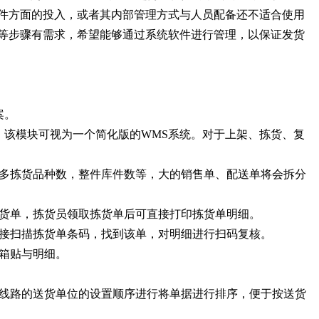
硬件方面的投入，或者其内部管理方式与人员配备还不适合使用
核等步骤有需求，希望能够通过系统软件进行管理，以保证发货
案。
，该模块可视为一个简化版的WMS系统。对于上架、拣货、复
最多拣货品种数，整件库件数等，大的销售单、配送单将会拆分
拣货单，拣货员领取拣货单后可直接打印拣货单明细。
直接扫描拣货单条码，找到该单，对明细进行扫码复核。
箱贴与明细。
据线路的送货单位的设置顺序进行将单据进行排序，便于按送货