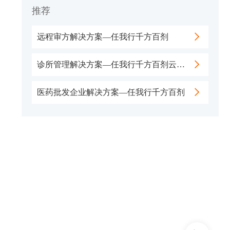
推荐
远程审方解决方案—任我行千方百剂
诊所管理解决方案—任我行千方百剂云诊所
医药批发企业解决方案—任我行千方百剂