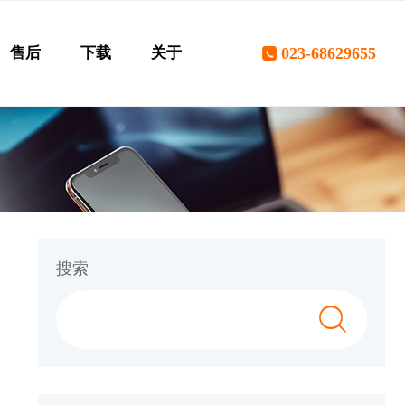
售后
下载
关于
023-68629655
搜索